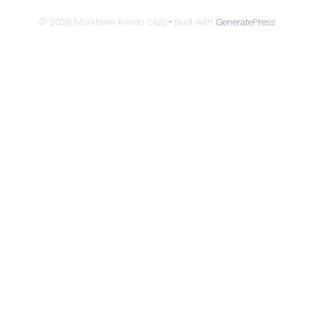
© 2026 Markham Kendo Club
• Built with
GeneratePress